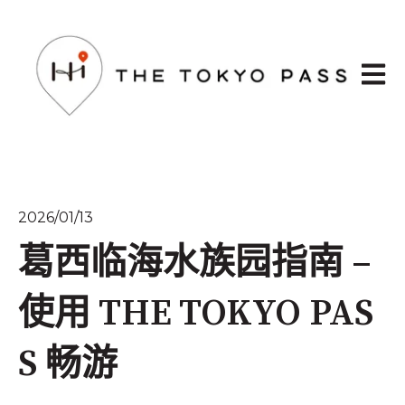
打开主
2026/01/13
葛西临海水族园指南 –
使用 THE TOKYO PAS
S 畅游