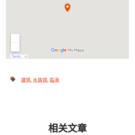
建筑
,
水族馆
,
临海
相关文章