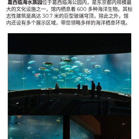
葛西临海水族园
位于葛西临海公园内，是东京都内规模最
大的文化设施之一，馆内栖息着 600 多种海洋生物。其标
志性建筑是高达 30.7 米的巨型玻璃穹顶，除此之外，馆
内还设有多个展示区域，带您领略多样的海洋栖息环境。