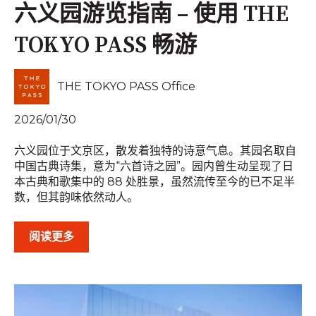
六义园游览指南 – 使用 THE
TOKYO PASS 畅游
THE TOKYO PASS Office
2026/01/30
六义园位于文京区，散发着独特的诗意气息。其园名取自
中国古典诗集，意为“六首诗之园”。园内曾生动呈现了日
本古典和歌集中的 88 处胜景，虽然流传至今的已不足半
数，但其韵味依然动人。
阅读更多