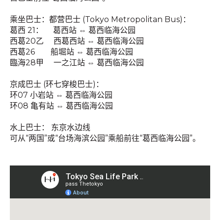
乘坐巴士：都营巴士 (Tokyo Metropolitan Bus)：
葛西 21： 葛西站 ⇔ 葛西临海公园
西葛20乙 西葛西站 ⇔ 葛西临海公园
西葛26 船堀站 ⇔ 葛西临海公园
臨海28甲 一之江站 ⇔ 葛西临海公园
京成巴士 (环七穿梭巴士)：
环07 小岩站 ⇔ 葛西临海公园
环08 亀有站 ⇔ 葛西临海公园
水上巴士： 东京水边线
可从“两国”或“台场海滨公园”乘船前往“葛西临海公园”。